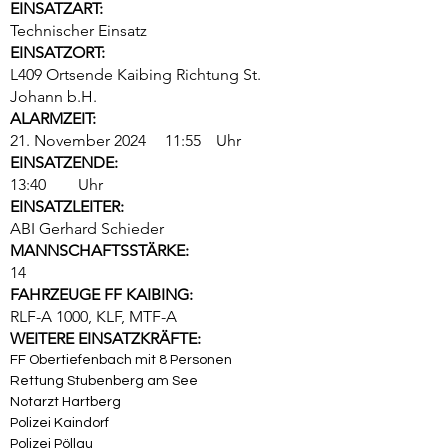
EINSATZART:
Technischer Einsatz
EINSATZORT:
L409 Ortsende Kaibing Richtung St.
Johann b.H.
ALARMZEIT:
21. November 2024
11:55
Uhr
EINSATZENDE:
13:40
Uhr
EINSATZLEITER:
ABI Gerhard Schieder
MANNSCHAFTSSTÄRKE:
14
FAHRZEUGE FF KAIBING:
RLF-A 1000, KLF, MTF-A
WEITERE EINSATZKRÄFTE:
FF Obertiefenbach mit 8 Personen
Rettung Stubenberg am See
Notarzt Hartberg
Polizei Kaindorf
Polizei Pöllau