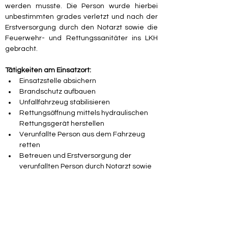
werden musste. Die Person wurde hierbei 
unbestimmten grades verletzt und nach der 
Erstversorgung durch den Notarzt sowie die 
Feuerwehr- und Rettungssanitäter ins LKH 
gebracht.
Tätigkeiten am Einsatzort:
Einsatzstelle absichern
Brandschutz aufbauen
Unfallfahrzeug stabilisieren
Rettungsöffnung mittels hydraulischen 
Rettungsgerät herstellen
Verunfallte Person aus dem Fahrzeug 
retten
Betreuen und Erstversorgung der 
verunfallten Person durch Notarzt sowie 
Feuerwehr- und Rettungssanitäter
Unfallfahrzeug bergen und gesichert 
abstellen