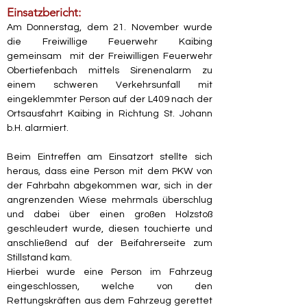
Einsatzbericht:
Am Donnerstag, dem 21. November wurde 
die Freiwillige Feuerwehr Kaibing 
gemeinsam  mit der Freiwilligen Feuerwehr 
Obertiefenbach mittels Sirenenalarm zu 
einem schweren Verkehrsunfall mit 
eingeklemmter Person auf der L409 nach der 
Ortsausfahrt Kaibing in Richtung St. Johann 
b.H. alarmiert.
Beim Eintreffen am Einsatzort stellte sich 
heraus, dass eine Person mit dem PKW von 
der Fahrbahn abgekommen war, sich in der 
angrenzenden Wiese mehrmals überschlug 
und dabei über einen großen Holzstoß 
geschleudert wurde, diesen touchierte und 
anschließend auf der Beifahrerseite zum 
Stillstand kam.
Hierbei wurde eine Person im Fahrzeug 
eingeschlossen, welche von den 
Rettungskräften aus dem Fahrzeug gerettet 