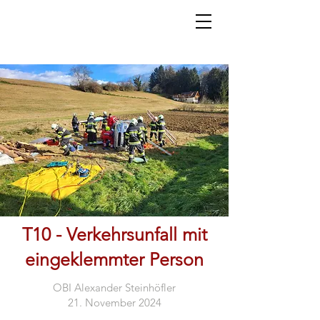
T10 - Verkehrsunfall mit
eingeklemmter Person
OBI Alexander Steinhöfler
21. November 2024