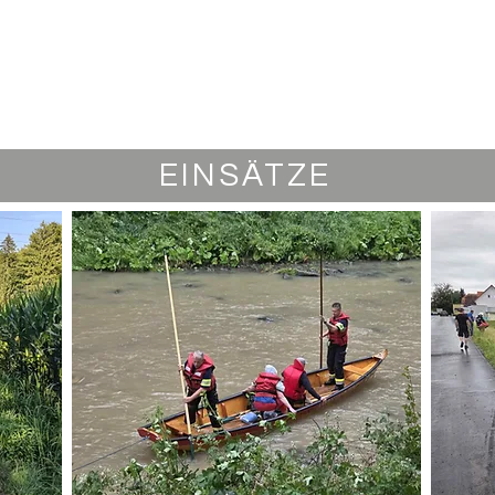
EINSÄTZE