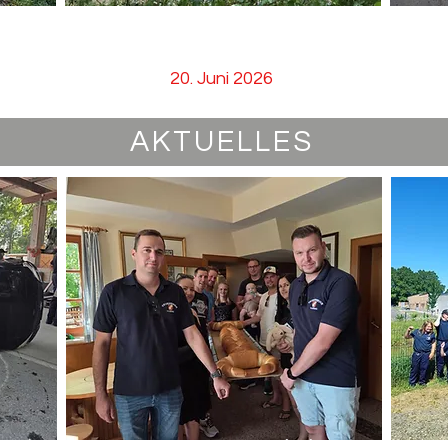
T11 - Personen in Zwangslage
20. Juni 2026
AKTUELLES