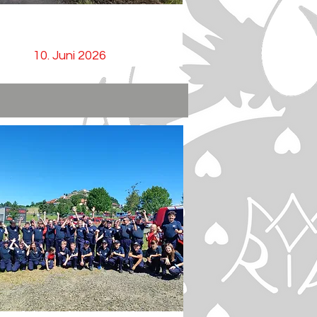
T03V - LKW Absturz
10. Juni 2026