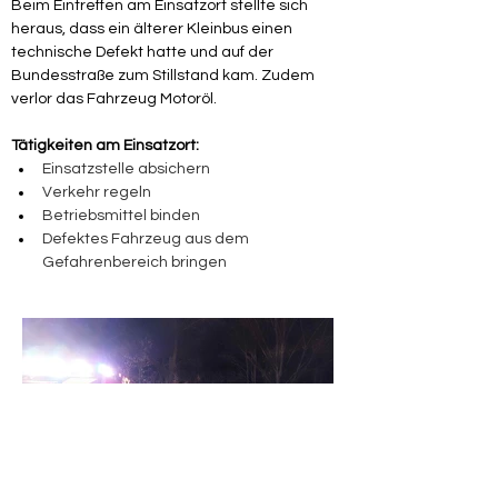
Beim Eintreffen am Einsatzort stellte sich 
heraus, dass ein älterer Kleinbus einen 
technische Defekt hatte und auf der 
Bundesstraße zum Stillstand kam. Zudem 
verlor das Fahrzeug Motoröl.
Tätigkeiten am Einsatzort:
Einsatzstelle absichern
Verkehr regeln
Betriebsmittel binden
Defektes Fahrzeug aus dem 
Gefahrenbereich bringen