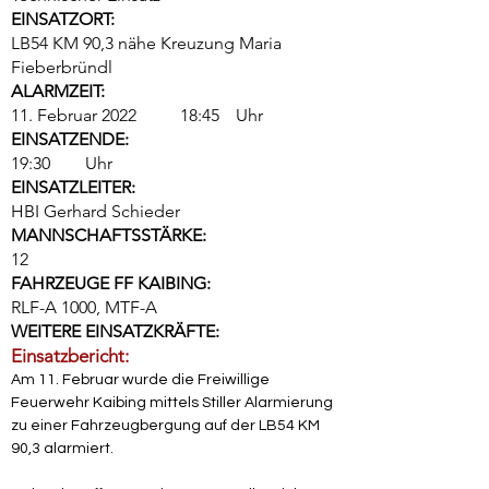
EINSATZORT:
LB54 KM 90,3 nähe Kreuzung Maria
Fieberbründl
ALARMZEIT:
11. Februar 2022
18:45
Uhr
EINSATZENDE:
19:30
Uhr
EINSATZLEITER:
HBI Gerhard Schieder
MANNSCHAFTSSTÄRKE:
12
FAHRZEUGE FF KAIBING:
RLF-A 1000, MTF-A
WEITERE EINSATZKRÄFTE:
Einsatzbericht:
Am 11. Februar wurde die Freiwillige 
Feuerwehr Kaibing mittels Stiller Alarmierung 
zu einer Fahrzeugbergung auf der LB54 KM 
90,3 alarmiert.