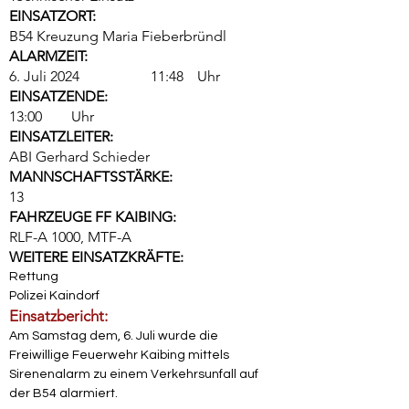
EINSATZORT:
B54 Kreuzung Maria Fieberbründl
ALARMZEIT:
6. Juli 2024
11:48
Uhr
EINSATZENDE:
13:00
Uhr
EINSATZLEITER:
ABI Gerhard Schieder
MANNSCHAFTSSTÄRKE:
13
FAHRZEUGE FF KAIBING:
RLF-A 1000, MTF-A
WEITERE EINSATZKRÄFTE:
Rettung
Polizei Kaindorf
Einsatzbericht:
Am Samstag dem, 6. Juli wurde die 
Freiwillige Feuerwehr Kaibing mittels 
Sirenenalarm zu einem Verkehrsunfall auf 
der B54 alarmiert.