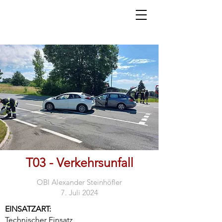
T03 - Verkehrsunfall
OBI Alexander Steinhöfler
7. Juli 2024
EINSATZART:
Technischer Einsatz