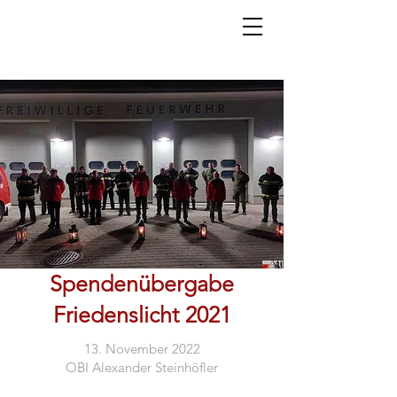
Spendenübergabe
Friedenslicht 2021
13. November 2022
OBI Alexander Steinhöfler