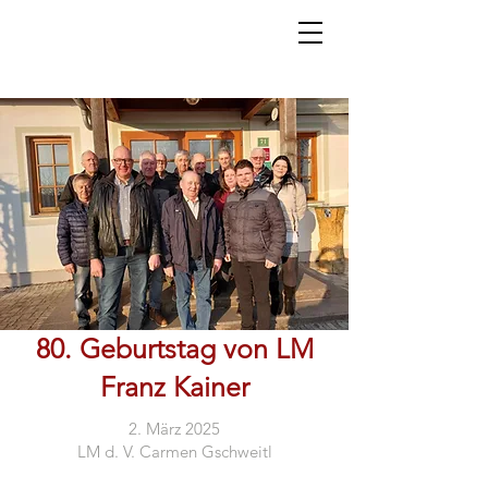
80. Geburtstag von LM
Franz Kainer
2. März 2025
LM d. V. Carmen Gschweitl