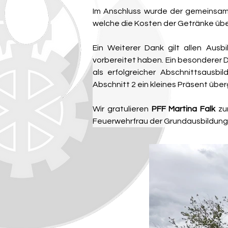
Im Anschluss wurde der gemeinsame 
welche die Kosten der Getränke üb
Ein Weiterer Dank gilt allen Ausb
vorbereitet haben. Ein besonderer Da
als erfolgreicher Abschnittsausb
Abschnitt 2 ein kleines Präsent üb
Wir gratulieren 
PFF Martina Falk
 zu
Feuerwehrfrau der Grundausbildung 