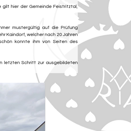
lt hier der Gemeinde Feistritztal, 
hmer mustergültig auf die Prüfung 
ehr Kaindorf, welcher nach 20 Jahren 
eschön konnte ihm von Seiten des 
letzten Schritt zur ausgebildeten 