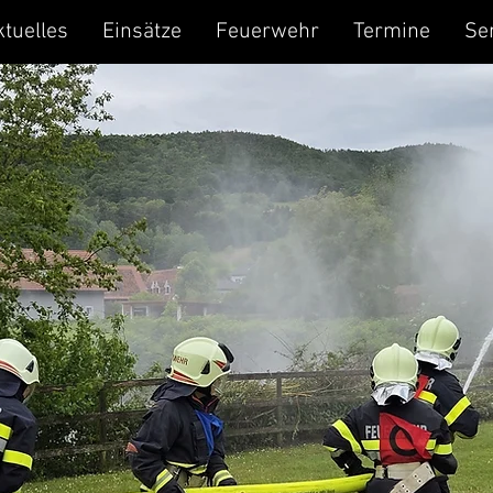
ktuelles
Einsätze
Feuerwehr
Termine
Se